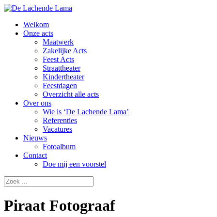
Welkom
Onze acts
Maatwerk
Zakelijke Acts
Feest Acts
Straattheater
Kindertheater
Feestdagen
Overzicht alle acts
Over ons
Wie is ‘De Lachende Lama’
Referenties
Vacatures
Nieuws
Fotoalbum
Contact
Doe mij een voorstel
Piraat Fotograaf