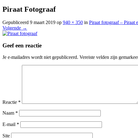
Piraat Fotograaf
Gepubliceerd
9 maart 2019
op
940 × 350
in
Piraat fotograaf – Piraat 
Volgende →
Geef een reactie
Je e-mailadres wordt niet gepubliceerd.
Vereiste velden zijn gemarke
Reactie
*
Naam
*
E-mail
*
Site