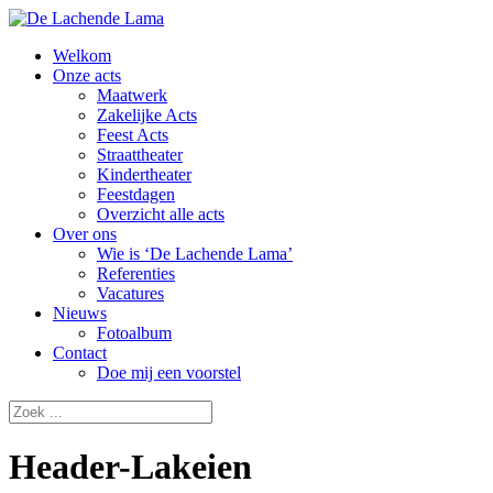
Welkom
Onze acts
Maatwerk
Zakelijke Acts
Feest Acts
Straattheater
Kindertheater
Feestdagen
Overzicht alle acts
Over ons
Wie is ‘De Lachende Lama’
Referenties
Vacatures
Nieuws
Fotoalbum
Contact
Doe mij een voorstel
Header-Lakeien