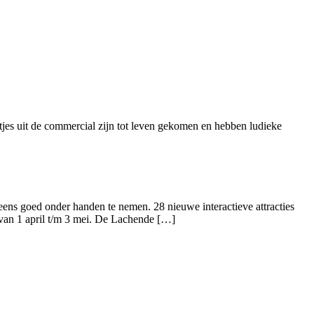
jes uit de commercial zijn tot leven gekomen en hebben ludieke
ens goed onder handen te nemen. 28 nieuwe interactieve attracties
van 1 april t/m 3 mei. De Lachende […]