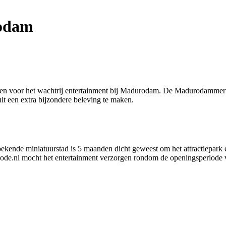
rodam
erken voor het wachtrij entertainment bij Madurodam. De Madurodammert
uit een extra bijzondere beleving te maken.
ekende miniatuurstad is 5 maanden dicht geweest om het attractiepark e
ode.nl mocht het entertainment verzorgen rondom de openingsperiode 