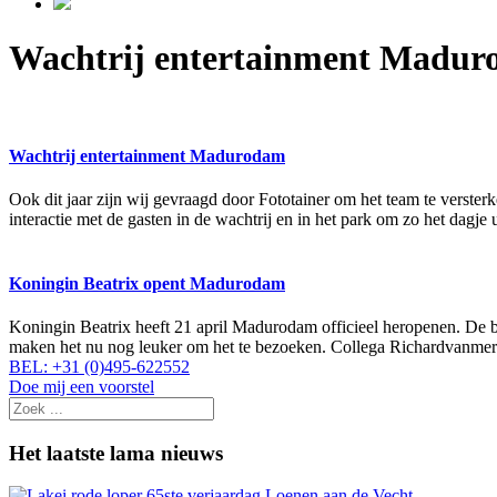
Wachtrij entertainment Madu
Wachtrij entertainment Madurodam
Ook dit jaar zijn wij gevraagd door Fototainer om het team te verst
interactie met de gasten in de wachtrij en in het park om zo het dagje 
Koningin Beatrix opent Madurodam
Koningin Beatrix heeft 21 april Madurodam officieel heropenen. De b
maken het nu nog leuker om het te bezoeken. Collega Richardvanmer
BEL: +31 (0)495-622552
Doe mij een voorstel
Het laatste lama nieuws