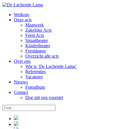
Welkom
Onze acts
Maatwerk
Zakelijke Acts
Feest Acts
Straattheater
Kindertheater
Feestdagen
Overzicht alle acts
Over ons
Wie is ‘De Lachende Lama’
Referenties
Vacatures
Nieuws
Fotoalbum
Contact
Doe mij een voorstel