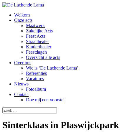
Welkom
Onze acts
Maatwerk
Zakelijke Acts
Feest Acts
Straattheater
Kindertheater
Feestdagen
Overzicht alle acts
Over ons
Wie is ‘De Lachende Lama’
Referenties
Vacatures
Nieuws
Fotoalbum
Contact
Doe mij een voorstel
Sinterklaas in Plaswijckpark