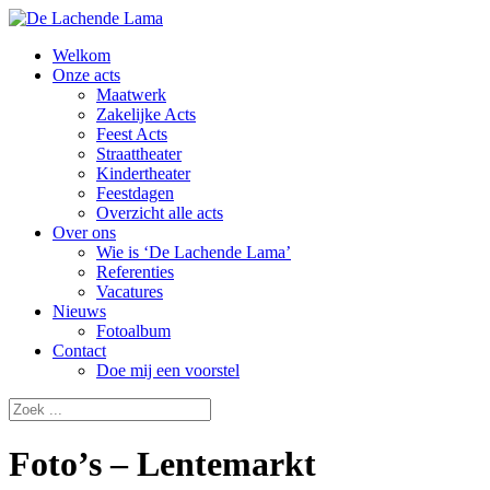
Welkom
Onze acts
Maatwerk
Zakelijke Acts
Feest Acts
Straattheater
Kindertheater
Feestdagen
Overzicht alle acts
Over ons
Wie is ‘De Lachende Lama’
Referenties
Vacatures
Nieuws
Fotoalbum
Contact
Doe mij een voorstel
Foto’s – Lentemarkt