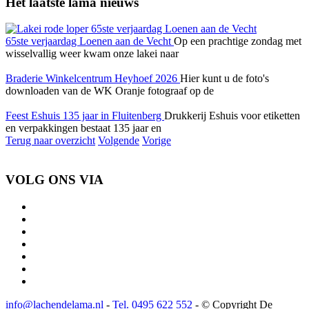
Het laatste lama nieuws
65ste verjaardag Loenen aan de Vecht
Op een prachtige zondag met
wisselvallig weer kwam onze lakei naar
Braderie Winkelcentrum Heyhoef 2026
Hier kunt u de foto's
downloaden van de WK Oranje fotograaf op de
Feest Eshuis 135 jaar in Fluitenberg
Drukkerij Eshuis voor etiketten
en verpakkingen bestaat 135 jaar en
Terug naar overzicht
Volgende
Vorige
VOLG ONS VIA
info@lachendelama.nl
-
Tel. 0495 622 552
- © Copyright De